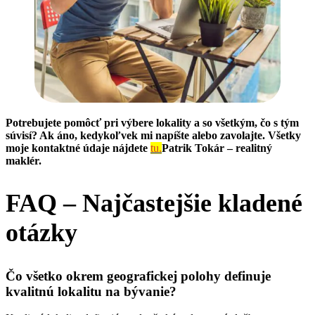
Potrebujete pomôcť pri výbere lokality a so všetkým, čo s tým
súvisí? Ak áno, kedykoľvek mi napíšte alebo zavolajte. Všetky
moje kontaktné údaje nájdete
tu.
Patrik Tokár – realitný
maklér.
FAQ – Najčastejšie kladené
otázky
Čo všetko okrem geografickej polohy definuje
kvalitnú lokalitu na bývanie?