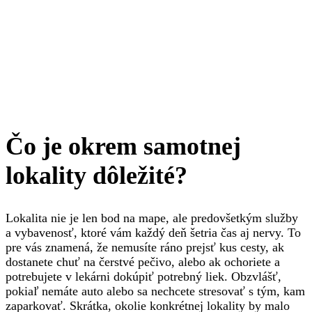
Čo je okrem samotnej
lokality dôležité?
Lokalita nie je len bod na mape, ale predovšetkým služby
a vybavenosť, ktoré vám každý deň šetria čas aj nervy. To
pre vás znamená, že nemusíte ráno prejsť kus cesty, ak
dostanete chuť na čerstvé pečivo, alebo ak ochoriete a
potrebujete v lekárni dokúpiť potrebný liek. Obzvlášť,
pokiaľ nemáte auto alebo sa nechcete stresovať s tým, kam
zaparkovať. Skrátka, okolie konkrétnej lokality by malo