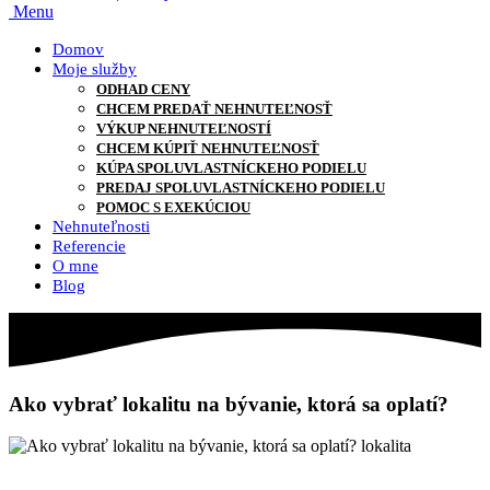
Menu
Domov
Moje služby
ODHAD CENY
CHCEM PREDAŤ NEHNUTEĽNOSŤ
VÝKUP NEHNUTEĽNOSTÍ
CHCEM KÚPIŤ NEHNUTEĽNOSŤ
KÚPA SPOLUVLASTNÍCKEHO PODIELU
PREDAJ SPOLUVLASTNÍCKEHO PODIELU
POMOC S EXEKÚCIOU
Nehnuteľnosti
Referencie
O mne
Blog
Ako vybrať lokalitu na bývanie, ktorá sa oplatí?