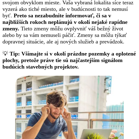
svojom obvyklom mieste. Vaša vybraná lokalita síce teraz
vyzerá ako tiché miesto, ale v budúcnosti to tak nemusí
byť.
Preto sa nezabudnite informovať, či sa v
najbližších rokoch neplánujú v okolí nejaké rapídne
zmeny.
Tieto zmeny môžu ovplyvniť váš bežný život
alebo by sa vám nemuseli páčiť. Zmeny sa môžu týkať
dopravnej situácie, ale aj nových služieb a prevádzok.
💡
Tip: Všímajte si v okolí prázdne pozemky a oplotené
plochy, pretože
práve tie sú najčastejším signálom
budúcich stavebných projektov.