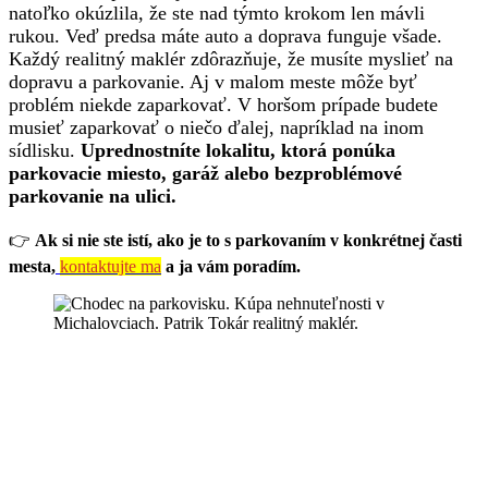
natoľko okúzlila, že ste nad týmto krokom len mávli
rukou. Veď predsa máte auto a doprava funguje všade.
Každý realitný maklér zdôrazňuje, že musíte myslieť na
dopravu a parkovanie. Aj v malom meste môže byť
problém niekde zaparkovať. V horšom prípade budete
musieť zaparkovať o niečo ďalej, napríklad na inom
sídlisku.
Uprednostníte lokalitu, ktorá ponúka
parkovacie miesto, garáž alebo bezproblémové
parkovanie na ulici.
👉
Ak si nie ste istí, ako je to s parkovaním v konkrétnej časti
mesta,
kontaktujte ma
a ja vám poradím.