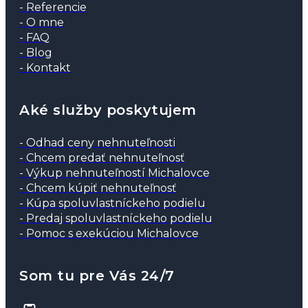
- Referencie
- O mne
- FAQ
- Blog
- Kontakt
Aké služby poskytujem
- Odhad ceny nehnuteľnosti
- Chcem predať nehnuteľnosť
- Výkup nehnuteľností Michalovce
- Chcem kúpiť nehnuteľnosť
- Kúpa spoluvlastníckeho podielu
- Predaj spoluvlastníckeho podielu
- Pomoc s exekúciou Michalovce
Som tu pre Vás 24/7