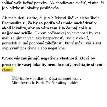
spĺňať vaše bežné potreby. Ak chodievate cvičiť, zistite, či
je v blízkosti lokality posilňovňa.
Ak máte deti, zistite, či je v blízkosti škôlka alebo škola.
Premyslite si, čo by sa podľa vás malo nachádzať v
okolí lokality, aby sa vám tam žilo čo najlepšie a
najjednoduchšie.
Okrem občianskej vybavenosti by vás
mali zaujímať veci ako bezpečnosť, ľudia v okolí,
poriadok či iné podobné záležitosti, ktoré môžu váš život
ovplyvniť pozitívne alebo negatívne.
👉
Ak vás zaujímajú negatívne vlastnosti, ktoré by
prostredie
vašej lokality nemalo mať, prečítajte si tento
článok