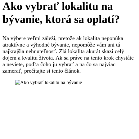
Ako vybrať lokalitu na
bývanie, ktorá sa oplatí?
Na výbere veľmi záleží, pretože ak lokalita neponúka
atraktívne a výhodné bývanie, nepomôže vám ani tá
najkrajšia nehnuteľnosť. Zlá lokalita akurát skazí celý
dojem a kvalitu života. Ak sa práve na tento krok chystáte
a neviete, podľa čoho ju vybrať a na čo sa najviac
zamerať, prečítajte si tento článok.