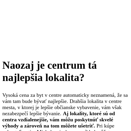
Naozaj je centrum tá
najlepšia lokalita?
Vysoká cena za byt v centre automaticky neznamená, že sa
vám tam bude bývať najlepšie. Drahšia lokalita v centre
mesta, v ktorej je lepšie občianske vybavenie, vám však
nezabezpečí lepšie bývanie.
Aj lokality, ktoré sú od
centra vzdialenejšie, vám môžu poskytnúť skvelé
výhody a zároveň na tom môžete ušetriť.
Pri kúpe