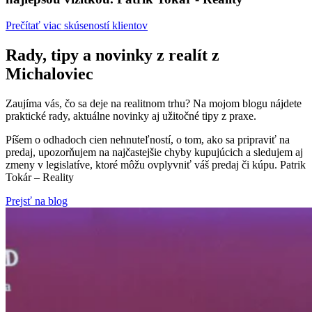
Prečítať viac skúseností klientov
Rady, tipy a novinky z realít z
Michaloviec
Zaujíma vás, čo sa deje na realitnom trhu? Na mojom blogu nájdete
praktické rady, aktuálne novinky aj užitočné tipy z praxe.
Píšem o odhadoch cien nehnuteľností, o tom, ako sa pripraviť na
predaj, upozorňujem na najčastejšie chyby kupujúcich a sledujem aj
zmeny v legislatíve, ktoré môžu ovplyvniť váš predaj či kúpu. Patrik
Tokár – Reality
Prejsť na blog