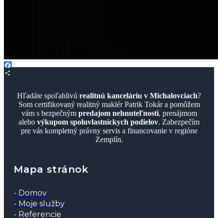
Facebook
Share
Hľadáte spoľahlivú
realitnú kanceláriu v Michalovciach
?
Som certifikovaný realitný maklér Patrik Tokár a pomôžem
vám s bezpečným
predajom nehnuteľnosti
, prenájmom
alebo
výkupom spoluvlastníckych podielov
. Zabezpečím
pre vás kompletný právny servis a financovanie v regióne
Zemplín.
Mapa stránok
- Domov
- Moje služby
- Referencie