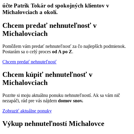
účte Patrik Tokár od spokojných klientov v
Michalovciach a okolí.
Chcem predať nehnuteľnosť v
Michalovciach
Pomôžem vám predať nehnuteľnosť za čo najlepších podmienok.
Postarám sa o celý proces
od A po Z
.
Chcem predať nehnuteľnosť
Chcem kúpiť nehnuteľnosť v
Michalovciach
Pozrite si moju aktuálnu ponuku nehnuteľností. Ak sa vám nič
nezapáči, rád pre vás nájdem
domov snov.
Zobraziť aktuálne ponuky
Výkup nehnuteľností Michalovce