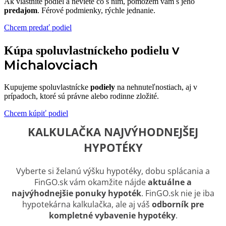
Ak vlastníte podiel a neviete čo s ním, pomôžem vám s jeho
predajom
. Férové podmienky, rýchle jednanie.
Chcem predať podiel
v
Kúpa spoluvlastníckeho podielu
Michalovciach
Kupujeme spoluvlastnícke
podiely
na nehnuteľnostiach, aj v
prípadoch, ktoré sú právne alebo rodinne zložité.
Chcem kúpiť podiel