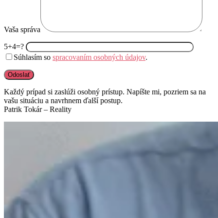
Vaša správa
5+4=?
Súhlasím so
spracovaním osobných údajov
.
Každý prípad si zaslúži osobný prístup. Napíšte mi, pozriem sa na
vašu situáciu a navrhnem ďalší postup.
Patrik Tokár – Reality