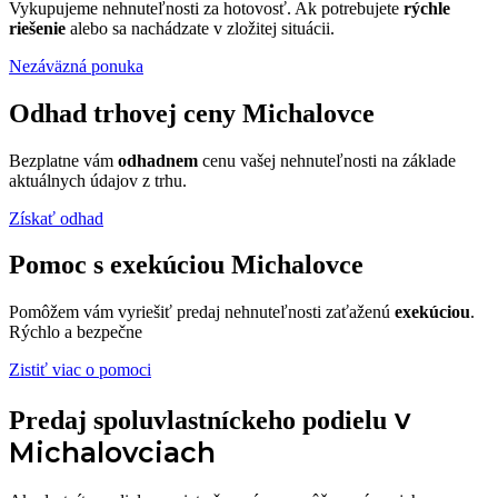
Vykupujeme nehnuteľnosti za hotovosť. Ak potrebujete
rýchle
riešenie
alebo sa nachádzate v zložitej situácii.
Nezáväzná ponuka
Odhad trhovej ceny Michalovce
Bezplatne vám
odhadnem
cenu vašej nehnuteľnosti na základe
aktuálnych údajov z trhu.
Získať odhad
Pomoc s exekúciou Michalovce
Pomôžem vám vyriešiť predaj nehnuteľnosti zaťaženú
exekúciou
.
Rýchlo a bezpečne
Zistiť viac o pomoci
v
Predaj spoluvlastníckeho podielu
Michalovciach