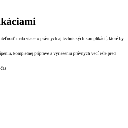
ikáciami
nuteľnosť mala viacero právnych aj technických komplikácií, ktoré by
peniu, kompletnej príprave a vyriešeniu právnych vecí ešte pred