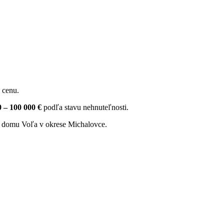
 cenu.
0 – 100 000 €
podľa stavu nehnuteľnosti.
daj domu Voľa v okrese Michalovce.