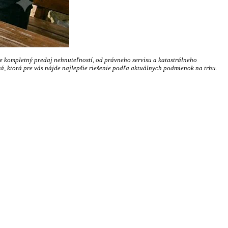
kompletný predaj nehnuteľností, od právneho servisu a katastrálneho
, ktorá pre vás nájde najlepšie riešenie podľa aktuálnych podmienok na trhu.