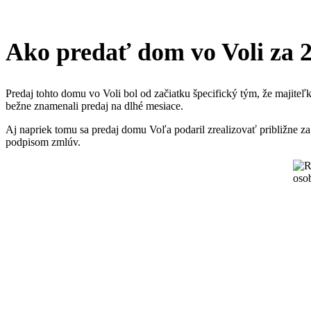
Ako predať dom vo Voli za 
Predaj tohto domu vo Voli bol od začiatku špecifický tým, že majiteľ
bežne znamenali predaj na dlhé mesiace.
Aj napriek tomu sa predaj domu Voľa podaril zrealizovať približne za
podpisom zmlúv.