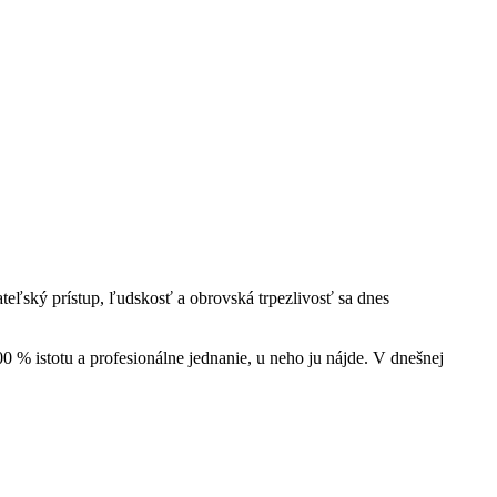
ateľský prístup, ľudskosť a obrovská trpezlivosť sa dnes
00 % istotu a profesionálne jednanie, u neho ju nájde. V dnešnej