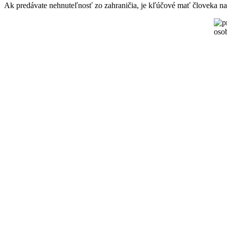
Ak predávate nehnuteľnosť zo zahraničia, je kľúčové mať človeka na mi