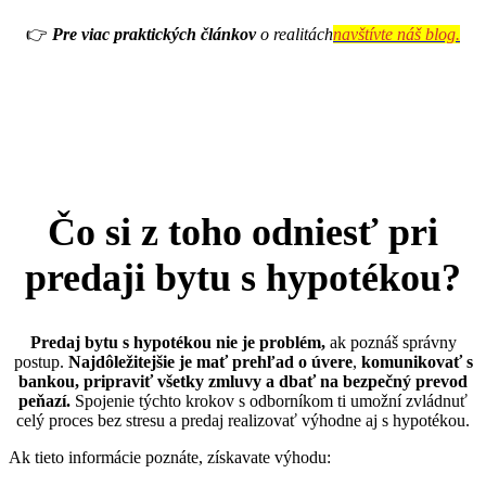
👉
Pre viac praktických článkov
o realitách
navštívte náš blog.
Čo si z toho odniesť pri
predaji bytu s hypotékou?
Predaj bytu s hypotékou nie je problém,
ak poznáš správny
postup.
Najdôležitejšie je mať prehľad o úvere
,
komunikovať s
bankou, pripraviť všetky zmluvy a dbať na bezpečný prevod
peňazí.
Spojenie týchto krokov s odborníkom ti umožní zvládnuť
celý proces bez stresu a predaj realizovať výhodne aj s hypotékou.
Ak tieto informácie poznáte, získavate výhodu: