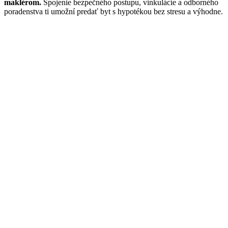
maklérom.
Spojenie bezpečného postupu, vinkulácie a odborného
poradenstva ti umožní predať byt s hypotékou bez stresu a výhodne.