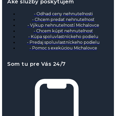
Aké služby poskytujem
- Odhad ceny nehnuteľnosti
- Chcem predať nehnuteľnosť
- Výkup nehnuteľností Michalovce
- Chcem kúpiť nehnuteľnosť
- Kúpa spoluvlastníckeho podielu
- Predaj spoluvlastníckeho podielu
- Pomoc s exekúciou Michalovce
Som tu pre Vás 24/7