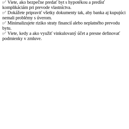
✅ Viete, ako bezpečne predať byt s hypotékou a predísť
komplikáciám pri prevode vlastníctva.
✅ Dokážete pripraviť všetky dokumenty tak, aby banka aj kupujúci
nemali problémy s úverom.
✅ Minimalizujete riziko straty financií alebo neplatného prevodu
bytu.
✅ Viete, kedy a ako využiť vinkulovaný účet a presne definovať
podmienky v zmluve.