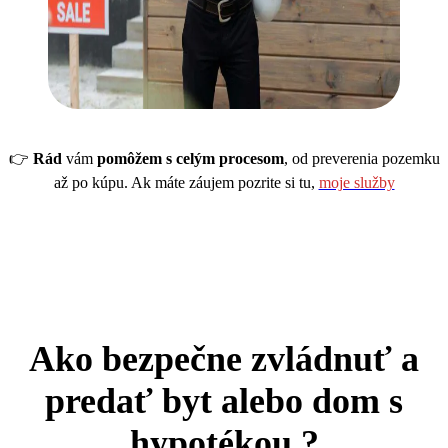
👉
Rád
vám
pomôžem s celým procesom
, od preverenia pozemku
až po kúpu. Ak máte záujem pozrite si tu,
moje služby
Ako bezpečne zvládnuť a
predať byt alebo dom s
hypotékou ?