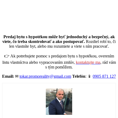
Predaj bytu s hypotékou môže byť jednoduchý a bezpečný, ak
viete, čo treba skontrolovať a ako postupovať.
Rozdiel robí to, či
len vlastníte byt, alebo mu rozumiete a viete s ním pracovať.
👉 Ak potrebujete pomoc s predajom bytu s hypotékou, overením
listu vlastníctva alebo vypracovaním zmlúv,
kontaktujte ma
, rád vám
s tým pomôžem.
Email:
✉
tokar.promoreality@gmail.com
Telefón
: 📱
0905 871 127