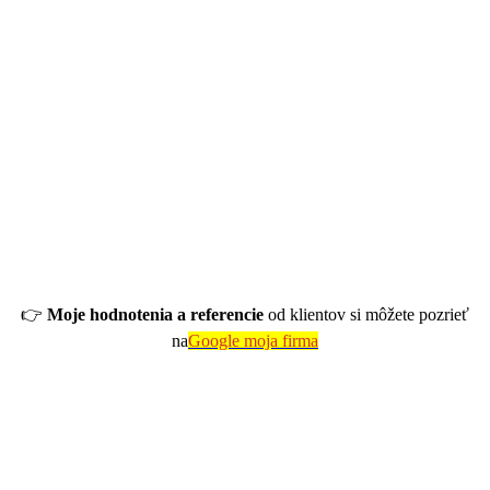
👉
Moje hodnotenia a referencie
od klientov si môžete pozrieť
na
Google moja firma