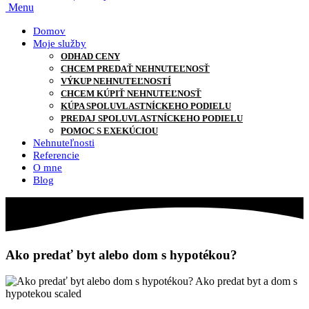
Menu
Domov
Moje služby
ODHAD CENY
CHCEM PREDAŤ NEHNUTEĽNOSŤ
VÝKUP NEHNUTEĽNOSTÍ
CHCEM KÚPIŤ NEHNUTEĽNOSŤ
KÚPA SPOLUVLASTNÍCKEHO PODIELU
PREDAJ SPOLUVLASTNÍCKEHO PODIELU
POMOC S EXEKÚCIOU
Nehnuteľnosti
Referencie
O mne
Blog
Ako predať byt alebo dom s hypotékou?