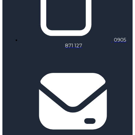
0905
871 127