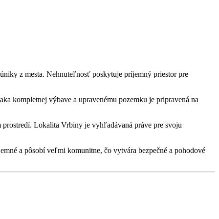
úniky z mesta. Nehnuteľnosť poskytuje príjemný priestor pre
ka kompletnej výbave a upravenému pozemku je pripravená na
prostredí. Lokalita Vrbiny je vyhľadávaná práve pre svoju
príjemné a pôsobí veľmi komunitne, čo vytvára bezpečné a pohodové