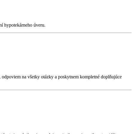
ení hypotekárneho úveru.
, odpoviem na všetky otázky a poskytnem kompletné doplňujúce