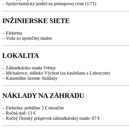
– Spoluvlastnícky podiel na prístupovej ceste (1/71)
INŽINIERSKE SIETE
– Elektrina
– Voda zo spoločnej studne
LOKALITA
– Záhradkárska osada Vrbiny
– Michalovce, sídlisko Východ (za kasárňami a Laborcom)
– Katastrálne územie Stráňany
NÁKLADY NA ZÁHRADU
– Elektrina: približne 5 € mesačne
– Ročná daň: 13 €
– Ročný členský príspevok záhradkárskej osade: 87 €