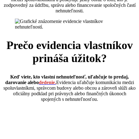
zodpovedný za údržbu, správu alebo financovanie spoločných častí
nehnuteľnosti.
Prečo evidencia vlastníkov
prináša úžitok
?
Keď viete, kto vlastní nehnuteľnosť, uľahčuje to predaj,
darovanie alebo
dedenie.
Evidencia uľahčuje komunikáciu medzi
spoluvlastníkmi, správcom budovy alebo obcou a zároveň slúži ako
oficiálny podklad pri právnych alebo finančných úkonoch
spojených s nehnuteľnosťou.