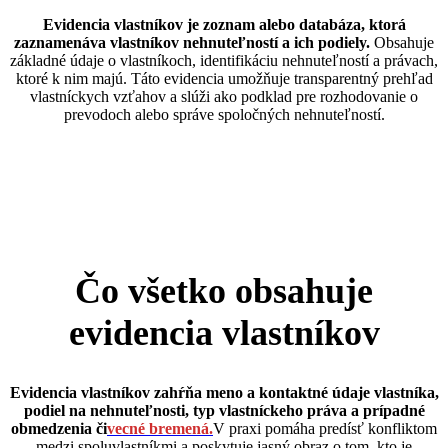
Evidencia vlastníkov je zoznam alebo databáza, ktorá
zaznamenáva vlastníkov nehnuteľností a ich podiely.
Obsahuje
základné údaje o vlastníkoch, identifikáciu nehnuteľností a právach,
ktoré k nim majú. Táto evidencia umožňuje transparentný prehľad
vlastníckych vzťahov a slúži ako podklad pre rozhodovanie o
prevodoch alebo správe spoločných nehnuteľností.
Čo všetko obsahuje
evidencia vlastníkov
Evidencia vlastníkov zahŕňa meno a kontaktné údaje vlastníka,
podiel na nehnuteľnosti, typ vlastníckeho práva a prípadné
obmedzenia či
vecné bremená.
V praxi pomáha predísť konfliktom
medzi spoluvlastníkmi a poskytuje jasný obraz o tom, kto je