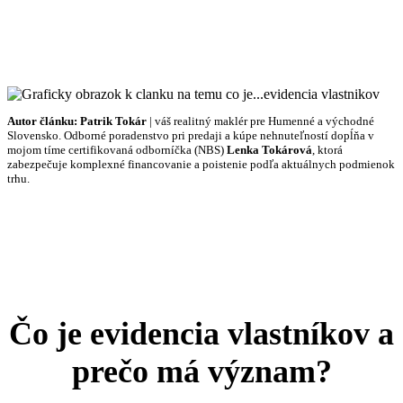
Autor článku:
Patrik Tokár
| váš realitný maklér pre Humenné a východné
Slovensko. Odborné poradenstvo pri predaji a kúpe nehnuteľností dopĺňa v
mojom tíme certifikovaná odborníčka (NBS)
Lenka Tokárová
, ktorá
zabezpečuje komplexné financovanie a poistenie podľa aktuálnych podmienok
trhu.
Čo je evidencia vlastníkov a
prečo má význam?