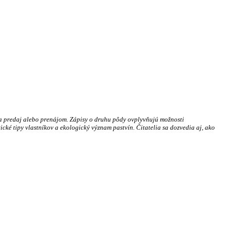
 na predaj alebo prenájom. Zápisy o druhu pôdy ovplyvňujú možnosti
tické tipy vlastníkov a ekologický význam pastvín. Čitatelia sa dozvedia aj, ako