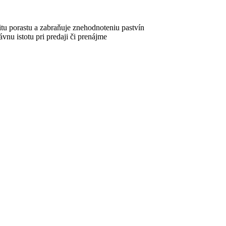
itu porastu a zabraňuje znehodnoteniu pastvín
vnu istotu pri predaji či prenájme