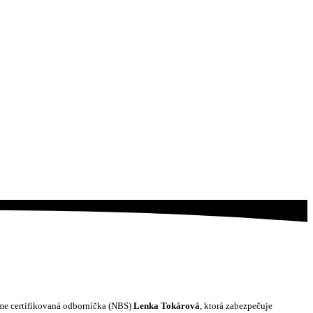
íme certifikovaná odborníčka (NBS)
Lenka Tokárová
, ktorá zabezpečuje