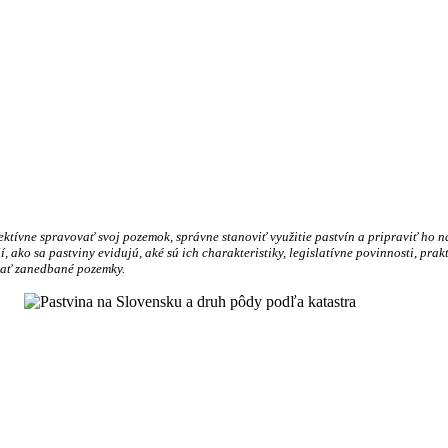
ektívne spravovať svoj pozemok, správne stanoviť využitie pastvín a pripraviť ho
 ako sa pastviny evidujú, aké sú ich charakteristiky, legislatívne povinnosti, prak
ovať zanedbané pozemky.