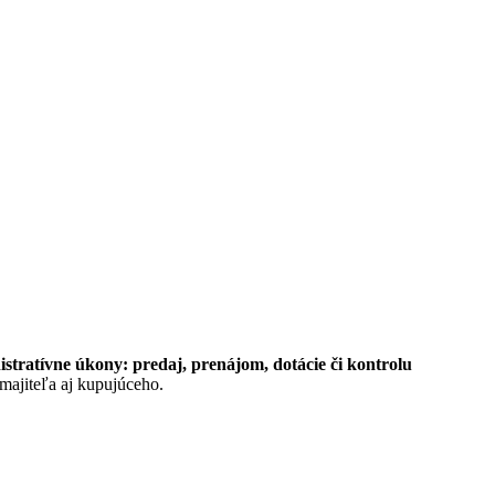
stratívne úkony: predaj, prenájom, dotácie či kontrolu
 majiteľa aj kupujúceho.