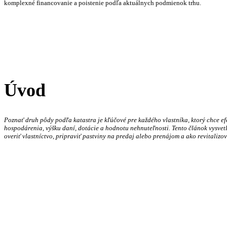
komplexné financovanie a poistenie podľa aktuálnych podmienok trhu.
Úvod
Poznať druh pôdy podľa katastra je kľúčové pre každého vlastníka, ktorý chce ef
hospodárenia, výšku daní, dotácie a hodnotu nehnuteľnosti. Tento článok vysvetlí,
overiť vlastníctvo, pripraviť pastviny na predaj alebo prenájom a ako revitaliz