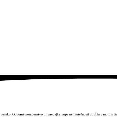
lovensko. Odborné poradenstvo pri predaji a kúpe nehnuteľností dopĺňa v mojom t