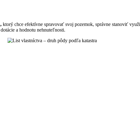
,
ktorý chce efektívne spravovať svoj pozemok, správne stanoviť využit
dotácie a hodnotu nehnuteľnosti.