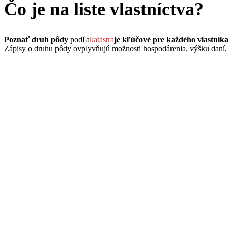
Čo je na liste vlastníctva?
Poznať druh pôdy
podľa
katastra
je kľúčové pre každého vlastníka
Zápisy o druhu pôdy ovplyvňujú možnosti hospodárenia, výšku daní, 