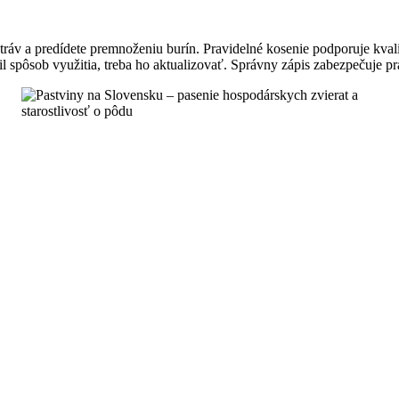
 tráv a predídete premnoženiu burín. Pravidelné kosenie podporuje kval
l spôsob využitia, treba ho aktualizovať. Správny zápis zabezpečuje prá