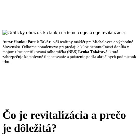
Autor článku:
Patrik Tokár
| váš realitný maklér pre Michalovce a východné
Slovensko. Odborné poradenstvo pri predaji a kúpe nehnuteľností dopĺňa v
mojom tíme certifikovaná odborníčka (NBS)
Lenka Tokárová
, ktorá
zabezpečuje komplexné financovanie a poistenie podľa aktuálnych podmienok
trhu.
Čo je revitalizácia a prečo
je dôležitá?