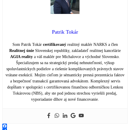
Patrik Tokár
Som Patrik Tokár
certifikovaný
realitný maklér NARKS a člen
Realitnej únie
Slovenskej republiky, zakladateľ realitnej kancelárie
AGIA reality
a váš maklér pre Michalovce a východné Slovensko.
Špecializujem sa na strategický predaj nehnuteľností, výkup
spoluvlastníckych podielov a riešenie komplikovaných právnych stavov
vrátane exekúcií. Mojím cieľom je sémanticky presná prezentácia faktov
a bezpečnosť transakcií garantovaná advokátom. Komplexný servis
dopĺňam v spolupráci s certifikovanou finančnou odborníčkou Lenkou
Tokárovou (NBS), aby ste pod jednou strechou vyriešili predaj,
vyporiadanie dlhov aj nové financovanie.