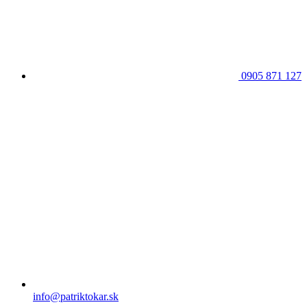
0905 871 127
info@patriktokar.sk